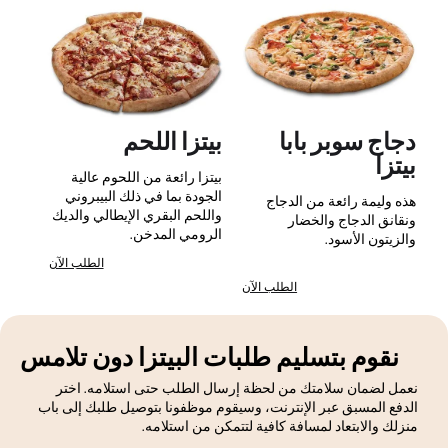
دجاج سوبر بابا
بيتزا اللحم
بيتزا
بيتزا رائعة من اللحوم عالية
الجودة بما في ذلك البيبروني
هذه وليمة رائعة من الدجاج
واللحم البقري الإيطالي والديك
ونقانق الدجاج والخضار
الرومي المدخن.
والزيتون الأسود.
الطلب الآن
الطلب الآن
نقوم بتسليم طلبات البيتزا دون تلامس
نعمل لضمان سلامتك من لحظة إرسال الطلب حتى استلامه. اختر
الدفع المسبق عبر الإنترنت، وسيقوم موظفونا بتوصيل طلبك إلى باب
منزلك والابتعاد لمسافة كافية لتتمكن من استلامه.