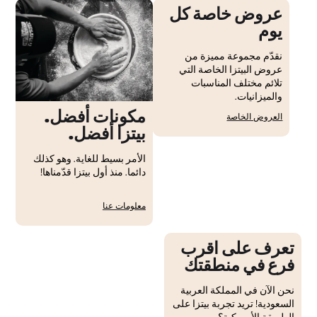
عروض خاصة كل
يوم
نقدّم مجموعة مميزة من
عروض البيتزا الخاصة التي
تلائم مختلف المناسبات
والميزانيات.
مكونات أفضل.
العروض الخاصة
بيتزا أفضل.
الأمر بسيط للغاية. وهو كذلك
دائما. منذ أول بيتزا قدّمناها!
معلومات عنا
تعرف على اقرب
فرع في منطقتك
نحن الآن في المملكة العربية
السعودية! تريد تجربة بيتزا على