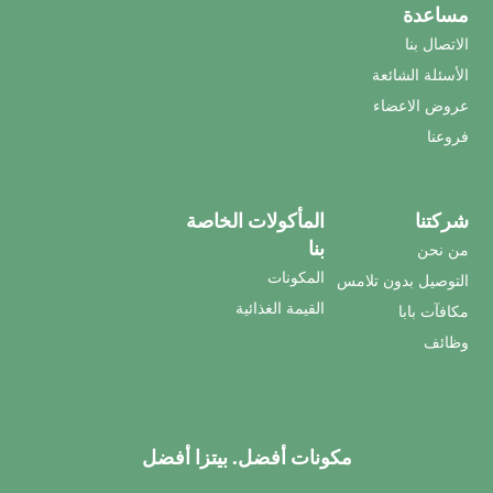
مساعدة
الاتصال بنا
الأسئلة الشائعة
عروض الاعضاء
فروعنا
شركتنا
المأكولات الخاصة
بنا
من نحن
المكونات
التوصيل بدون تلامس
القيمة الغذائية
مكافآت بابا
وظائف
مكونات أفضل. بيتزا أفضل