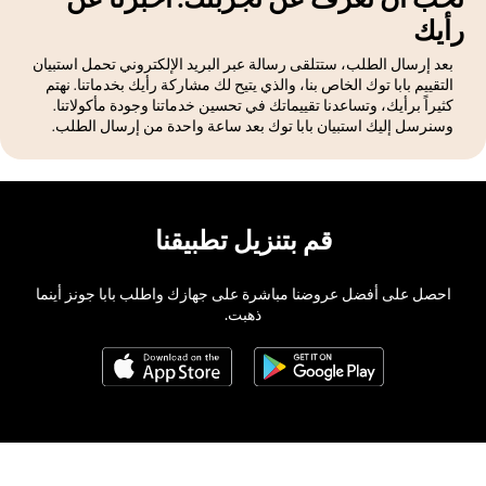
نحب أن نعرف عن تجربتك. اخبرنا عن
رأيك
بعد إرسال الطلب، ستتلقى رسالة عبر البريد الإلكتروني تحمل استبيان
التقييم بابا توك الخاص بنا، والذي يتيح لك مشاركة رأيك بخدماتنا. نهتم
كثيراً برأيك، وتساعدنا تقييماتك في تحسين خدماتنا وجودة مأكولاتنا.
وسنرسل إليك استبيان بابا توك بعد ساعة واحدة من إرسال الطلب.
قم بتنزيل تطبيقنا
احصل على أفضل عروضنا مباشرة على جهازك واطلب بابا جونز أينما
ذهبت.